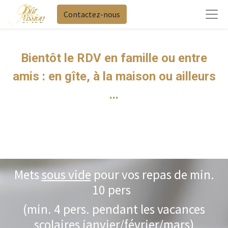
Contactez-nous
Bientôt le RDV en famille ou entre
amis : en gîte, à la maison ou ailleurs
...
Mets
sous vide
pour vos repas de min.
10 pers
(min. 4 pers. pendant les vacances
scolaires janvier/février/mars)