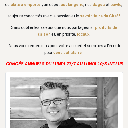
de
plats à emporter
, un dépôt
boulangerie
, nos
dagos
et
bowls
,
toujours concoctés avec la passion et le
savoir-faire du Chef !
Sans oublier les valeurs que nous partageons :
produits de
saison
et, en priorité,
locaux
.
.
Nous vous remercions pour votre accueil et sommes à l'écoute
pour
vous satisfaire
.
CONGÉS ANNUELS DU LUNDI 27/7 AU LUNDI 10/8 INCLUS